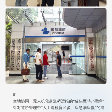
01
空地协同：无人机化身道桥运维的“猫头鹰”与“蜜蜂”
针对道桥管理中“人工巡检盲区多、应急响应慢”的痛