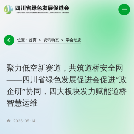
位置：
首页
>
资讯动态
>
学会动态

聚力低空新赛道，共筑道桥安全网
——四川省绿色发展促进会促进“政
企研”协同，四大板块发力赋能道桥
智慧运维
2026-05-14
