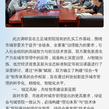
此次调研旨在立足城管院现有的扎实工作基础，围绕
市城管委关于提升“全链条、全要素”治理能力的要求，引
入社会组织的高端智力与前沿技术资源。双方聚焦新质生
产力在城市管理中的应用，就盾构土深度治理、AI智能分
拣、低空经济巡查及新兴业态标准制定等前沿课题进行了
深度研讨。通过“外脑”赋能，双方确立了构建“综合+专
业”智库体系的合作框架，旨在通过科技创新提升城市管
理的科学化、精细化、智能化水平。
一、 锚定高标，共绘智库建设新蓝图
面对市委、市政府对城市管理提出的更高要求，绿促
会与城管院一致认为，必须构建“理论体系”与“技术体
系”双轮驱动的现代化智库。绿促会将发挥“技术合伙