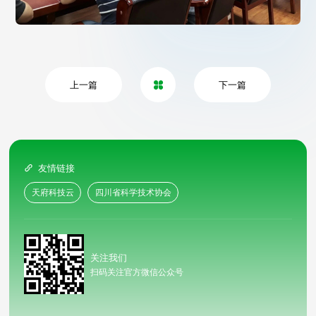
上一篇
下一篇

友情链接

天府科技云
四川省科学技术协会
关注我们
扫码关注官方微信公众号