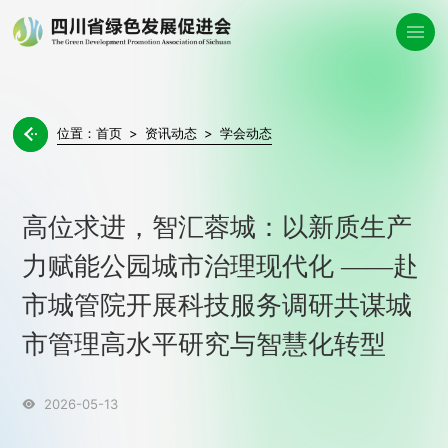
位置：
首页
>
资讯动态
>
学会动态

高位求进，智汇蓉城：以新质生产
力赋能公园城市治理现代化 ——赴
市城管院开展科技服务调研共谋城
市管理高水平研究与智慧化转型
2026-05-13
