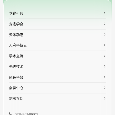
党建引领
走进学会
资讯动态
天府科技云
学术交流
先进技术
绿色科普
会员中心
需求互动
028-86148603
