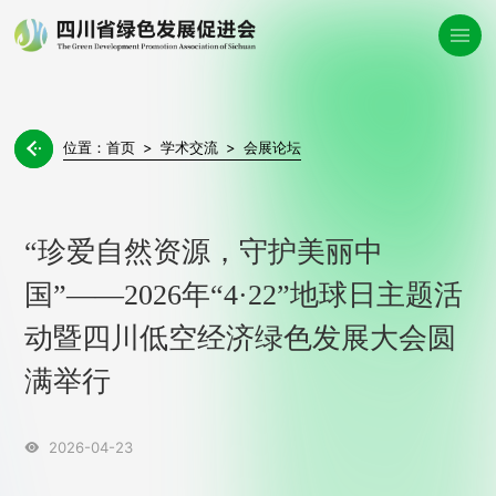
位置：
首页
>
学术交流
>
会展论坛

“珍爱自然资源，守护美丽中
国”——2026年“4·22”地球日主题活
动暨四川低空经济绿色发展大会圆
满举行
2026-04-23
