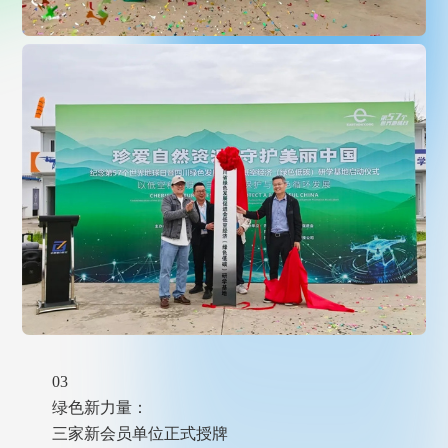
03
绿色新力量：
三家新会员单位正式授牌