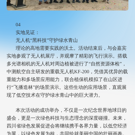
04
实地见证：
无人机“黑科技”守护绿水青山
理论的高地需要实践的沃土。活动结束后，与会嘉宾
实地参观了无人机展厅，并观摩了精彩的飞行演示。搭载
多光谱相机的无人机对周边植被进行了“自然资源体检”，
中测航空自主研发的重载无人机KF-200，凭借其优异的载
重能力和多场景应用能力，联合植保机模拟了在山区进
行“飞播造林”的场景演示。这些生动的应用场景，直观展
现了低空技术在守护绿水青山中的巨大潜力。
本次活动的成功举办，不仅是一次纪念世界地球日的
盛会，更是一次绿色科技与生态理念的深度碰撞。未来，
四川省绿色发展促进会将继续携手各界力量，以低空经济
为翼，以绿色发展为核，共同绘就美丽中国的壮丽画卷。