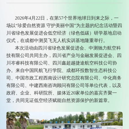
2026年4月22日，在第57个世界地球日到来之际，一
场以“珍爱自然资源 守护美丽中国”为主题的纪念活动暨四
川省绿色发展促进会低空经济（绿色低碳）研学基地启动
仪式，在成都中测昊飞无人机实训基地隆重举行。
本次活动由四川省绿色发展促进会、中测驰力航空科
技有限公司共同主办，四川省产业与金融发展促进会、四
川岑睿科技有限公司、四川鑫超越捷途航空科技公司协
办。来自中国民航飞行学院、成都环投数智生态科技公
司、中国市政工程西南设计研究总院有限公司、中化商务
有限公司、中建西南咨询顾问有限公司等单位代表，以及
政府、企业、科研院所、媒体近20家单位的嘉宾齐聚一
堂，共同见证低空经济赋能自然资源保护的新篇章。