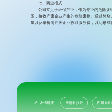
七、商业模式
公司立足于环保产业，作为专业的危险废
围，接收产废企业产生的危险废物。通过焚烧
量以及单价向产废企业收取服务费，以此形成
友情链接
天府科技云
四川省科
