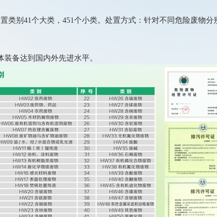
：处置类别41个大类，451个小类。处置方式：针对不同危险废
体装备达到国内外先进水平。