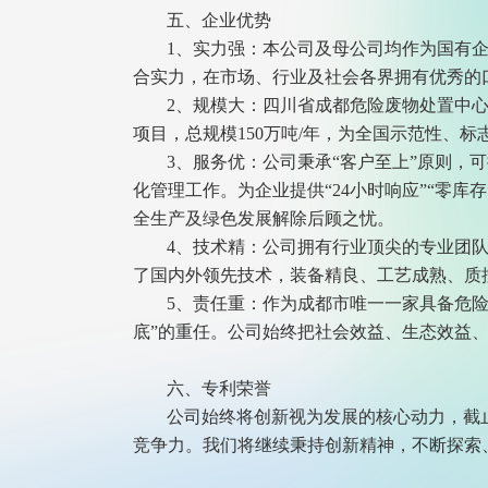
五、企业优势
1、实力强：本公司及母公司均作为国有
合实力，在市场、行业及社会各界拥有优秀的
2、规模大：四川省成都危险废物处置中心
项目，总规模150万吨/年，为全国示范性、标
3、服务优：公司秉承“客户至上”原则
化管理工作。为企业提供“24小时响应”“零库
全生产及绿色发展解除后顾之忧。
4、技术精：公司拥有行业顶尖的专业团
了国内外领先技术，装备精良、工艺成熟、质
5、责任重：作为成都市唯一一家具备危
底”的重任。公司始终把社会效益、生态效益
六、专利荣誉
公司始终将创新视为发展的核心动力，截
竞争力。我们将继续秉持创新精神，不断探索