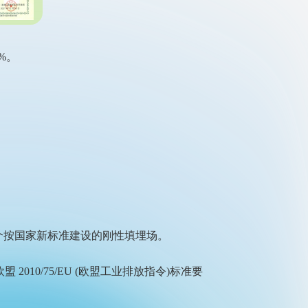
9%。
一个按国家新标准建设的刚性填埋场。
10/75/EU (欧盟工业排放指令)标准要