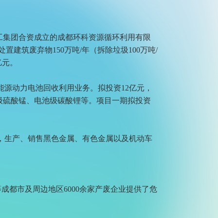
建工集团合资成立的成都环科资源循环利用有限
建筑废弃物150万吨/年（拆除垃圾100万吨/
亿元。
源动力电池回收利用业务。拟投资12亿元，
池级硫酸锰、电池级碳酸锂等。项目一期拟投资
，生产、销售黑色金属、有色金属以及机动车
成都市及周边地区6000余家产废企业提供了危