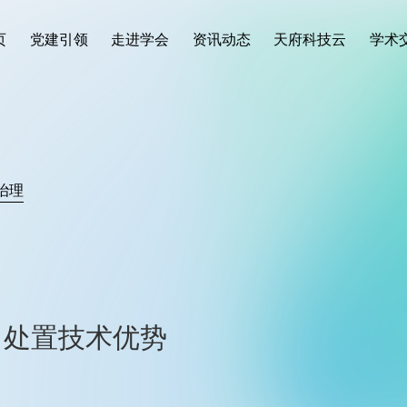
页
党建引领
走进学会
资讯动态
天府科技云
学术
治理
、处置技术优势