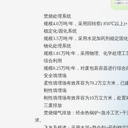
焚烧处理系统
规模4.0万吨/年，采用回转窑( 850℃以上
稳定化/固化系统
规模3.5万吨/年，采用水泥加药剂稳定固
物化处理系统
规模1.81万吨/年，采用物理、化学处理工
综合利用
规模0.25万吨/年，对废包装容器进行综
安全填埋场
柔性填埋场有效库容为70.2万立方米，已
刚性填埋场
刚性填埋场有效库容为10万立方米，处置
三废排放
焚烧烟气排放：经余热锅炉+急冷工艺+干法脱
求。
飞灰及残渣：采用水泥+螯合剂+药剂稳