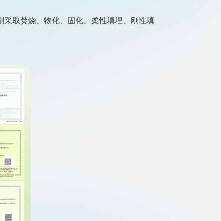
物分别采取焚烧、物化、固化、柔性填埋、刚性填