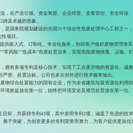
企业，在产业引领、资金筹措、企业经营、质量管控、安全环保
口碑及卓越的形象。
，是国务院规划建设的全国31个综合性危废处理中心工程之一，
志性项目。
，可提供嵌入式、订制化、专业化服务，协助客户做好废物管理体
存”“零风险”“低成本”危废处置业务，实现危险废物收集、运输
队，拥有多项专利及核心技术，实现了工业废弃物的资源化、减
控严密、处置达标。公司也多次对外进行技术服务输出。
险废物综合处置能力的国有企业，作为全省建筑垃圾资源化利用的
、环境效益放在第一位，始终把环境安全及规范处置放在第一位
止目前，共获得专利43项，其中发明专利2项，涵盖了先进的技
、勇于突破，为创造更多的专利荣誉而努力，为客户提供更加优