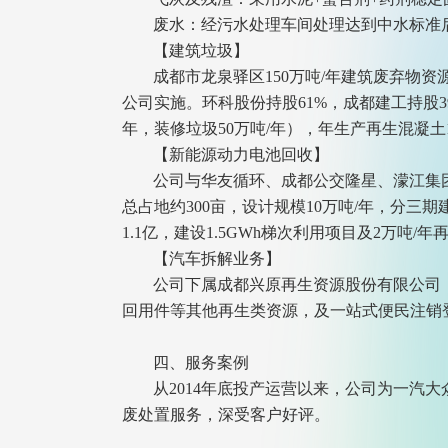
废水：经污水处理车间处理达到中水标准
【建筑垃圾】
成都市龙泉驿区150万吨/年建筑废弃物
公司实施。环科股份持股61%，成都建工持股3
年，装修垃圾50万吨/年），年生产再生混凝土10
【新能源动力电池回收】
公司与华友循环、成都公交隆星、濛江集
总占地约300亩，设计规模10万吨/年，分
1.1亿，建设1.5GWh梯次利用项目及2万吨/
【汽车拆解业务】
公司下属成都兴原再生资源股份有限公司
回用件等其他再生类资源，及一站式便民注销
四、服务案例
从2014年底投产运营以来，公司为一汽
废处置服务，深受客户好评。