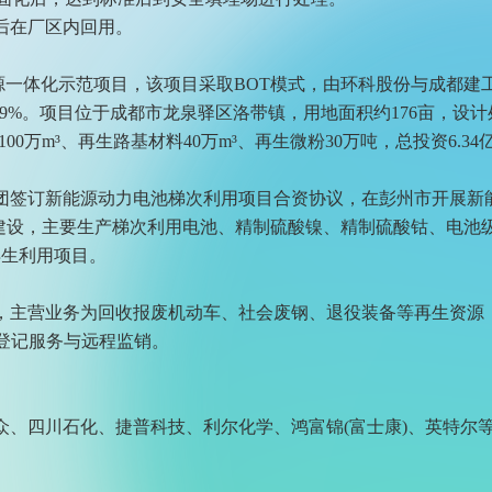
后在厂区内回用。
资源一体化示范项目，该项目采取BOT模式，由环科股份与成都
9%。项目位于成都市龙泉驿区洛带镇，用地面积约176亩，设计处置
0万m³、再生路基材料40万m³、再生微粉30万吨，总投资6.34
团签订新能源动力电池梯次利用项目合资协议，在彭州市开展新能
三期建设，主要生产梯次利用电池、精制硫酸镍、精制硫酸钴、电
年再生利用项目。
，主营业务为回收报废机动车、社会废钢、退役装备等再生资源
登记服务与远程监销。
大众、四川石化、捷普科技、利尔化学、鸿富锦(富士康)、英特尔等