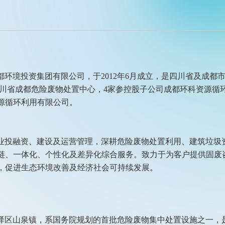
环境投资集团有限公司，于2012年6月成立，是四川省及成都
下辖四川省成都危险废物处置中心，4家参控股子公司成都环科资源
源循环利用有限公司。
业投融资、建设及运营管理，深耕危险废物处置利用、建筑垃圾
链、一体化、个性化及差异化综合服务。致力于为客户提供固废
，促进生态环境改善及经济社会可持续发展。
驿区山泉镇，系国务院规划的首批危险废物集中处置设施之一，