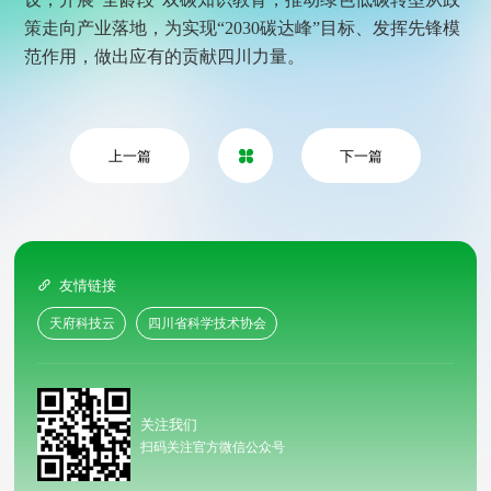
策走向产业落地，为实现“2030碳达峰”目标、发挥先锋模
范作用，做出应有的贡献四川力量。
上一篇
下一篇

友情链接

天府科技云
四川省科学技术协会
关注我们
扫码关注官方微信公众号