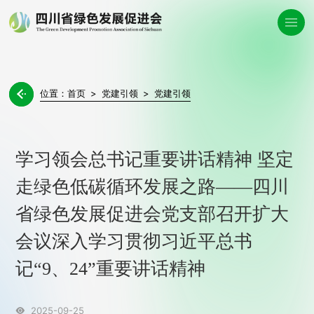
位置：
首页
>
党建引领
>
党建引领

学习领会总书记重要讲话精神 坚定
走绿色低碳循环发展之路​——四川
省绿色发展促进会党支部召开扩大
会议深入学习贯彻习近平总书
记“9、24”重要讲话精神
2025-09-25
